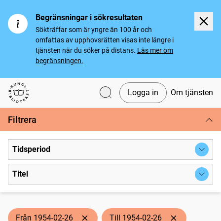
Begränsningar i sökresultaten
Sökträffar som är yngre än 100 år och
omfattas av upphovsrätten visas inte längre i
tjänsten när du söker på distans.
Läs mer om
begränsningen.
Logga in
Om tjänsten
Svenska tidningar
Filtrera
Tidsperiod
Titel
Från 1954-02-26
Till 1954-02-26