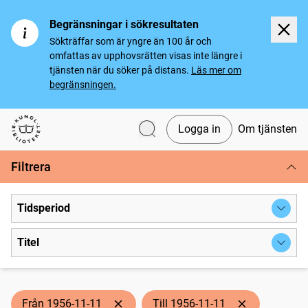
Begränsningar i sökresultaten
Sökträffar som är yngre än 100 år och
omfattas av upphovsrätten visas inte längre i
tjänsten när du söker på distans.
Läs mer om
begränsningen.
Logga in
Om tjänsten
Svenska tidningar
Filtrera
Tidsperiod
Titel
Från 1956-11-11
Till 1956-11-11