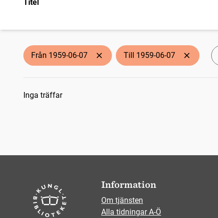
Titel
Från 1959-06-07
Till 1959-06-07
Sökresultat
Inga träffar
Information
Om tjänsten
Alla tidningar A-Ö