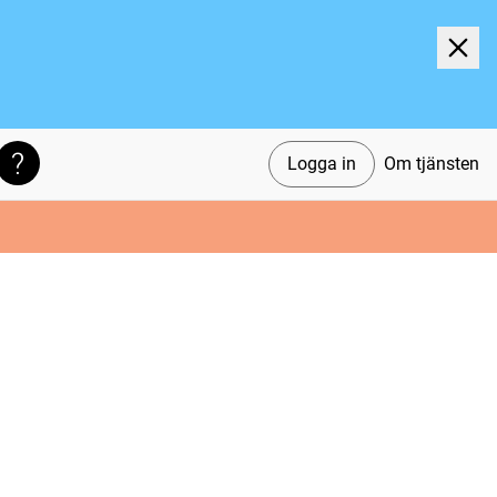
Logga in
Om tjänsten
Söktips