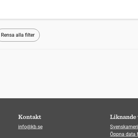
Rensa alla filter
Kontakt
Liknande 
info@kb.se
Svenskameri
Öppna data 