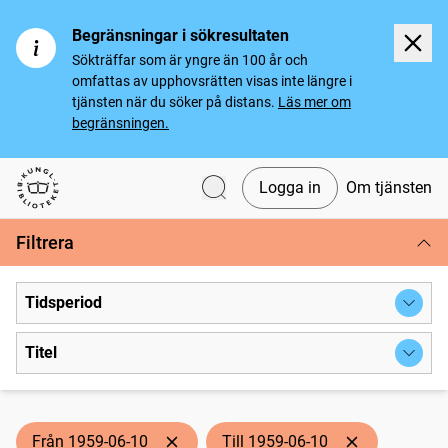
Begränsningar i sökresultaten
Sökträffar som är yngre än 100 år och
omfattas av upphovsrätten visas inte längre i
tjänsten när du söker på distans.
Läs mer om
begränsningen.
Logga in
Om tjänsten
Svenska tidningar
Filtrera
Tidsperiod
Titel
Från 1959-06-10
Till 1959-06-10