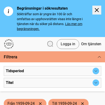
Begränsningar i sökresultaten
Sökträffar som är yngre än 100 år och
omfattas av upphovsrätten visas inte längre i
tjänsten när du söker på distans.
Läs mer om
begränsningen.
Logga in
Om tjänsten
Svenska tidningar
Filtrera
Tidsperiod
Titel
Från 1959-09-24
Till 1959-09-24