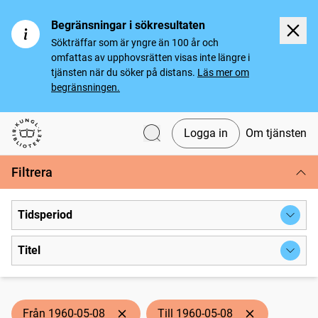
Begränsningar i sökresultaten
Sökträffar som är yngre än 100 år och
omfattas av upphovsrätten visas inte längre i
tjänsten när du söker på distans.
Läs mer om
begränsningen.
Logga in
Om tjänsten
Svenska tidningar
Filtrera
Tidsperiod
Titel
Från 1960-05-08
Till 1960-05-08