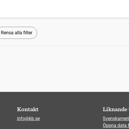
Rensa alla filter
Kontakt
Liknande 
info@kb.se
Svenskameri
Öppna data 