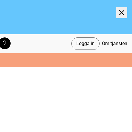
Logga in
Om tjänsten
Söktips