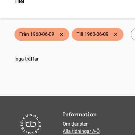
Titel
Från 1960-06-09
Till 1960-06-09
Sökresultat
Inga träffar
Information
Om tjänsten
Alla tidningar A-Ö