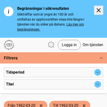
Begränsningar i sökresultaten
Sökträffar som är yngre än 100 år och
omfattas av upphovsrätten visas inte längre i
tjänsten när du söker på distans.
Läs mer om
begränsningen.
Logga in
Om tjänsten
Svenska tidningar
Filtrera
Tidsperiod
Titel
Från 1962-03-20
Till 1962-03-20