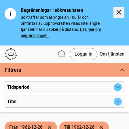
Begränsningar i sökresultaten
Sökträffar som är yngre än 100 år och
omfattas av upphovsrätten visas inte längre i
tjänsten när du söker på distans.
Läs mer om
begränsningen.
Logga in
Om tjänsten
Svenska tidningar
Filtrera
Tidsperiod
Titel
Från 1962-12-26
Till 1962-12-26