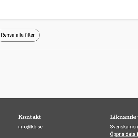
Rensa alla filter
Kontakt
Liknande 
info@kb.se
Svenskameri
Öppna data 