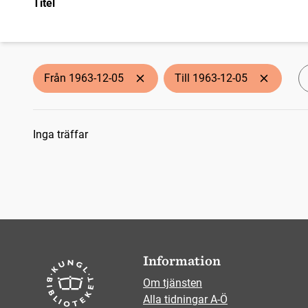
Titel
Från 1963-12-05
Till 1963-12-05
Sökresultat
Inga träffar
Information
Om tjänsten
Alla tidningar A-Ö