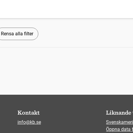
Rensa alla filter
Kontakt
Liknande 
info@kb.se
Svenskameri
Öppna data 