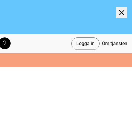
Logga in
Om tjänsten
Söktips