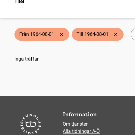
Titel
Från 1964-08-01
Till 1964-08-01
Sökresultat
Inga träffar
Information
Om tjänsten
Alla tidningar A-Ö