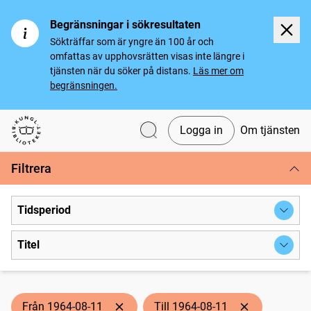
Begränsningar i sökresultaten
Sökträffar som är yngre än 100 år och
omfattas av upphovsrätten visas inte längre i
tjänsten när du söker på distans.
Läs mer om
begränsningen.
Logga in
Om tjänsten
Svenska tidningar
Filtrera
Tidsperiod
Titel
Från 1964-08-11
Till 1964-08-11