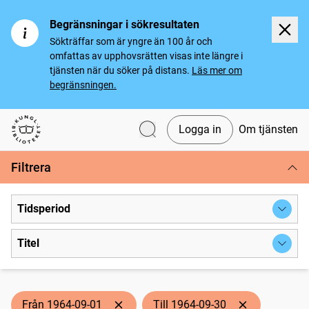
Begränsningar i sökresultaten
Sökträffar som är yngre än 100 år och
omfattas av upphovsrätten visas inte längre i
tjänsten när du söker på distans.
Läs mer om
begränsningen.
Logga in
Om tjänsten
Svenska tidningar
Filtrera
Tidsperiod
Titel
Från 1964-09-01
Till 1964-09-30