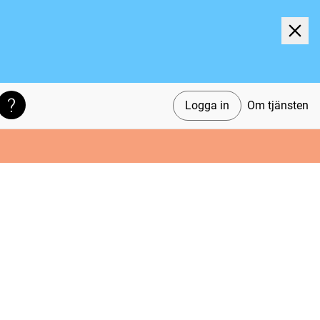
Logga in
Om tjänsten
Söktips