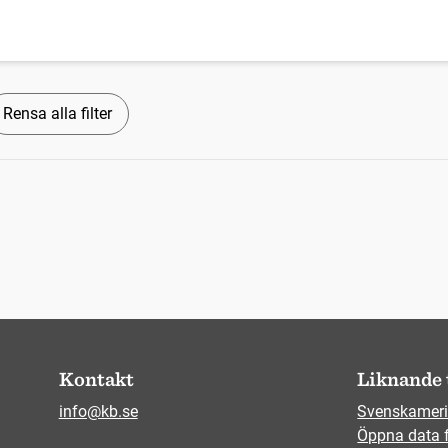
Rensa alla filter
Kontakt
Liknande 
info@kb.se
Svenskameri
Öppna data 