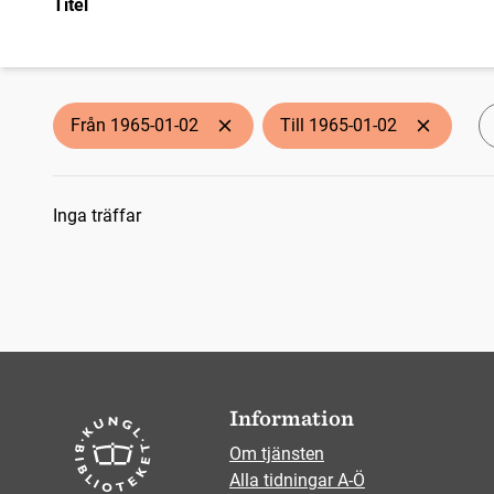
Titel
Från 1965-01-02
Till 1965-01-02
Sökresultat
Inga träffar
Information
Om tjänsten
Alla tidningar A-Ö