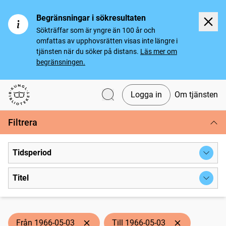
Begränsningar i sökresultaten
Sökträffar som är yngre än 100 år och
omfattas av upphovsrätten visas inte längre i
tjänsten när du söker på distans.
Läs mer om
begränsningen.
Logga in
Om tjänsten
Svenska tidningar
Filtrera
Tidsperiod
Titel
Från 1966-05-03
Till 1966-05-03