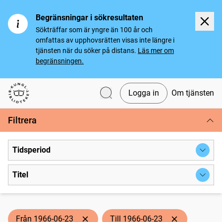
Begränsningar i sökresultaten
Sökträffar som är yngre än 100 år och
omfattas av upphovsrätten visas inte längre i
tjänsten när du söker på distans.
Läs mer om
begränsningen.
Logga in
Om tjänsten
Svenska tidningar
Filtrera
Tidsperiod
Titel
Från 1966-06-23
Till 1966-06-23