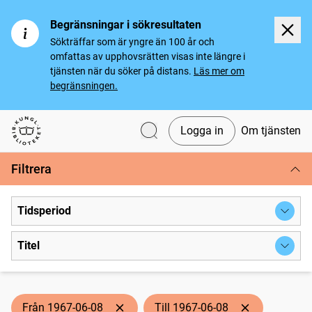
Begränsningar i sökresultaten
Sökträffar som är yngre än 100 år och
omfattas av upphovsrätten visas inte längre i
tjänsten när du söker på distans.
Läs mer om
begränsningen.
Logga in
Om tjänsten
Svenska tidningar
Filtrera
Tidsperiod
Titel
Från 1967-06-08
Till 1967-06-08