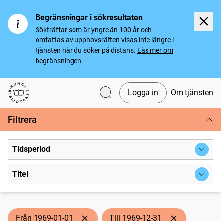
Begränsningar i sökresultaten
Sökträffar som är yngre än 100 år och
omfattas av upphovsrätten visas inte längre i
tjänsten när du söker på distans.
Läs mer om
begränsningen.
Logga in
Om tjänsten
Svenska tidningar
Filtrera
Tidsperiod
Titel
Från 1969-01-01
Till 1969-12-31