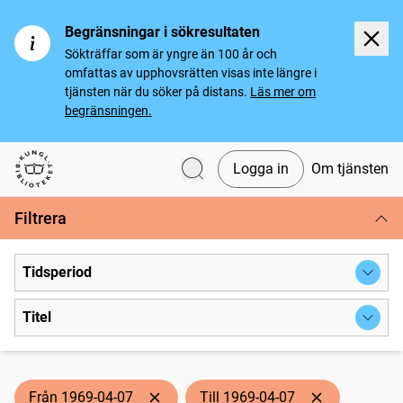
Begränsningar i sökresultaten
Sökträffar som är yngre än 100 år och
omfattas av upphovsrätten visas inte längre i
tjänsten när du söker på distans.
Läs mer om
begränsningen.
Logga in
Om tjänsten
Svenska tidningar
Filtrera
Tidsperiod
Titel
Från 1969-04-07
Till 1969-04-07