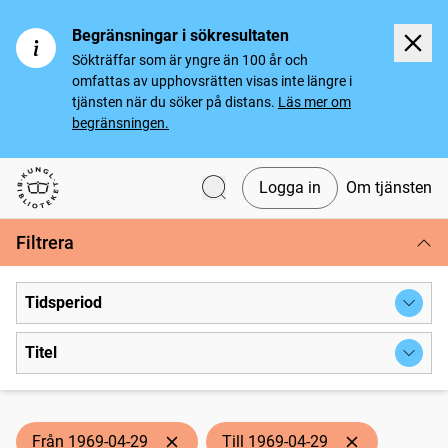
Begränsningar i sökresultaten
Sökträffar som är yngre än 100 år och
omfattas av upphovsrätten visas inte längre i
tjänsten när du söker på distans.
Läs mer om
begränsningen.
Logga in
Om tjänsten
Svenska tidningar
Filtrera
Tidsperiod
Titel
Från 1969-04-29
Till 1969-04-29