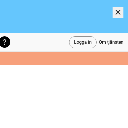
Logga in
Om tjänsten
Söktips