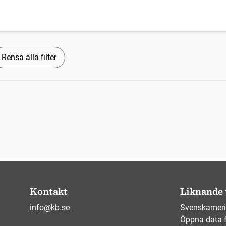
Rensa alla filter
Kontakt
Liknande 
info@kb.se
Svenskameri
Öppna data 