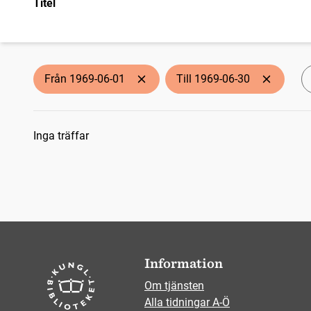
Titel
Från 1969-06-01
Till 1969-06-30
Sökresultat
Inga träffar
Information
Om tjänsten
Alla tidningar A-Ö