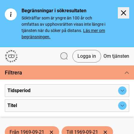
Begränsningar i sökresultaten
Sökträffar som är yngre än 100 år och
omfattas av upphovsrätten visas inte längre i
tjänsten när du söker på distans.
Läs mer om
begränsningen.
Logga in
Om tjänsten
Svenska tidningar
Filtrera
Tidsperiod
Titel
Från 1969-09-21
Till 1969-09-21