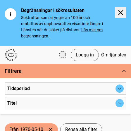
Begränsningar i sökresultaten
Sökträffar som är yngre än 100 år och
omfattas av upphovsrätten visas inte längre i
tjänsten när du söker på distans.
Läs mer om
begränsningen.
Logga in
Om tjänsten
Svenska tidningar
Filtrera
Tidsperiod
Titel
Från 1970-05-10
Rensa alla filter