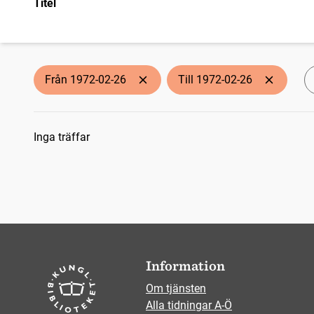
Titel
Från 1972-02-26
Till 1972-02-26
Sökresultat
Inga träffar
Information
Om tjänsten
Alla tidningar A-Ö