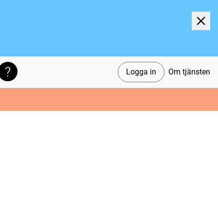
Logga in
Om tjänsten
Söktips