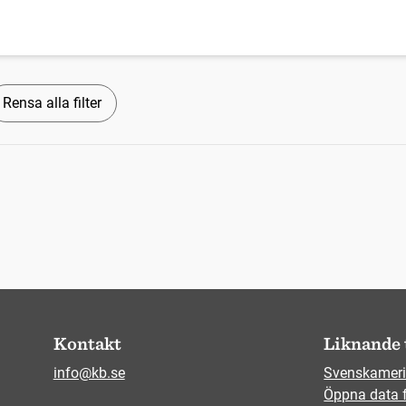
Rensa alla filter
Kontakt
Liknande 
info@kb.se
Svenskameri
Öppna data 