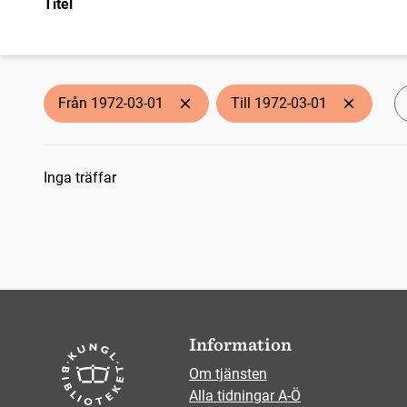
Titel
Från 1972-03-01
Till 1972-03-01
Sökresultat
Inga träffar
Information
Om tjänsten
Alla tidningar A-Ö