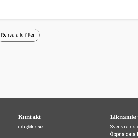
Rensa alla filter
Kontakt
Liknande 
info@kb.se
Svenskameri
Öppna data 