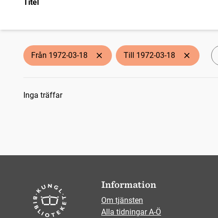
Titel
Från 1972-03-18
Till 1972-03-18
Sökresultat
Inga träffar
Information
Om tjänsten
Alla tidningar A-Ö