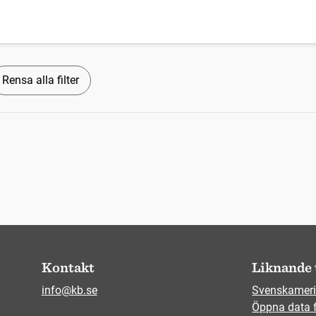
Rensa alla filter
Kontakt
Liknande 
info@kb.se
Svenskameri
Öppna data 