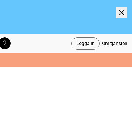
Logga in
Om tjänsten
Söktips