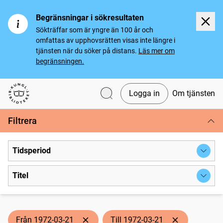
Begränsningar i sökresultaten
Sökträffar som är yngre än 100 år och
omfattas av upphovsrätten visas inte längre i
tjänsten när du söker på distans.
Läs mer om
begränsningen.
Logga in
Om tjänsten
Svenska tidningar
Filtrera
Tidsperiod
Titel
Från 1972-03-21
Till 1972-03-21