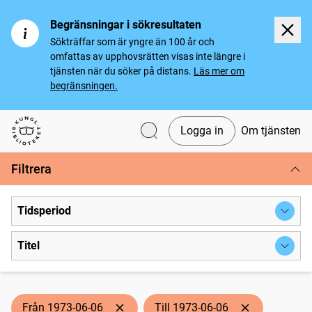
Begränsningar i sökresultaten
Sökträffar som är yngre än 100 år och
omfattas av upphovsrätten visas inte längre i
tjänsten när du söker på distans.
Läs mer om
begränsningen.
Logga in
Om tjänsten
Svenska tidningar
Filtrera
Tidsperiod
Titel
Från 1973-06-06
Till 1973-06-06