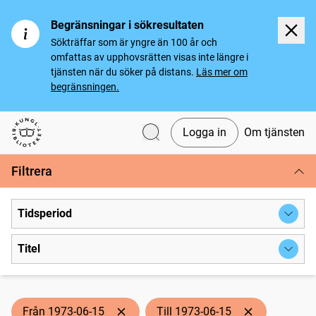
Begränsningar i sökresultaten
Sökträffar som är yngre än 100 år och
omfattas av upphovsrätten visas inte längre i
tjänsten när du söker på distans.
Läs mer om
begränsningen.
Logga in
Om tjänsten
Svenska tidningar
Filtrera
Tidsperiod
Titel
Från 1973-06-15
Till 1973-06-15