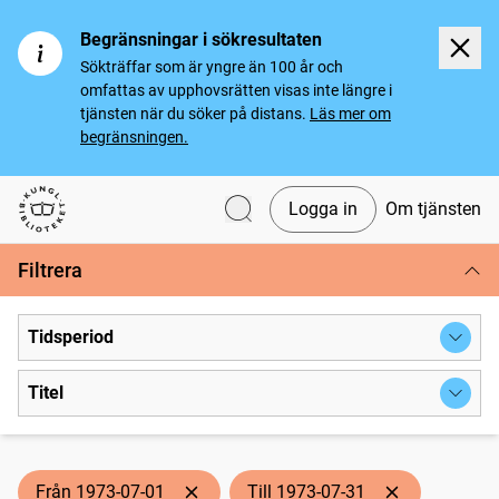
Begränsningar i sökresultaten
Sökträffar som är yngre än 100 år och
omfattas av upphovsrätten visas inte längre i
tjänsten när du söker på distans.
Läs mer om
begränsningen.
Logga in
Om tjänsten
Svenska tidningar
Filtrera
Tidsperiod
Titel
Från 1973-07-01
Till 1973-07-31