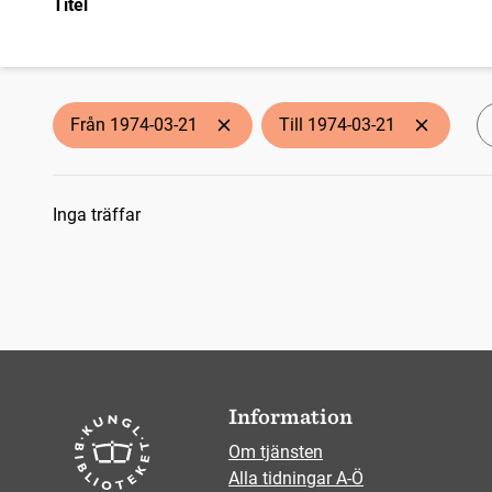
Titel
Från 1974-03-21
Till 1974-03-21
Sökresultat
Inga träffar
Information
Om tjänsten
Alla tidningar A-Ö