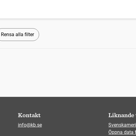
Rensa alla filter
Kontakt
Liknande 
info@kb.se
Svenskameri
Öppna data 