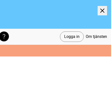
Logga in
Om tjänsten
Söktips