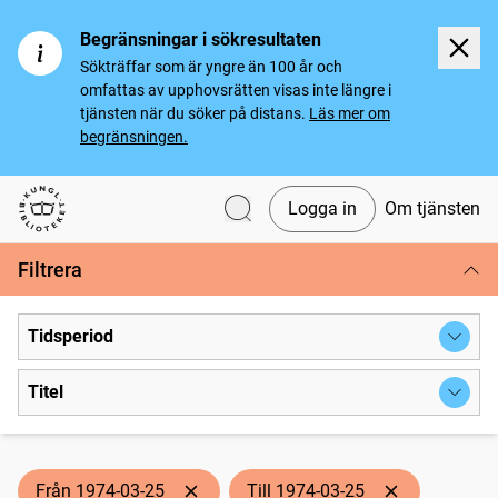
Begränsningar i sökresultaten
Sökträffar som är yngre än 100 år och
omfattas av upphovsrätten visas inte längre i
tjänsten när du söker på distans.
Läs mer om
begränsningen.
Logga in
Om tjänsten
Svenska tidningar
Filtrera
Tidsperiod
Titel
Från 1974-03-25
Till 1974-03-25