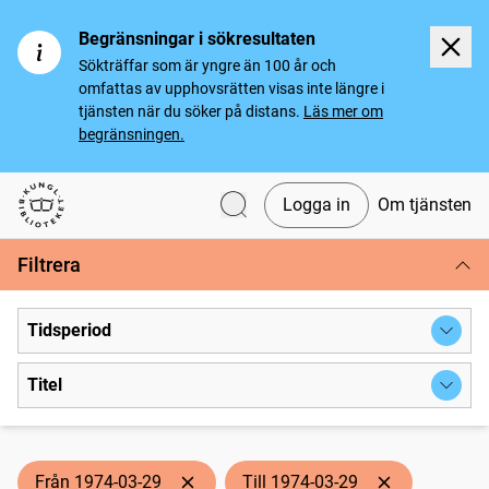
Begränsningar i sökresultaten
Sökträffar som är yngre än 100 år och
omfattas av upphovsrätten visas inte längre i
tjänsten när du söker på distans.
Läs mer om
begränsningen.
Logga in
Om tjänsten
Svenska tidningar
Filtrera
Tidsperiod
Titel
Från 1974-03-29
Till 1974-03-29