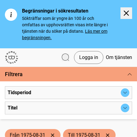
Begränsningar i sökresultaten
Sökträffar som är yngre än 100 år och
omfattas av upphovsrätten visas inte längre i
tjänsten när du söker på distans.
Läs mer om
begränsningen.
Logga in
Om tjänsten
Svenska tidningar
Filtrera
Tidsperiod
Titel
Från 1975-08-31
Till 1975-08-31