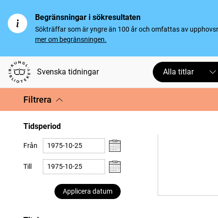
Begränsningar i sökresultaten
Sökträffar som är yngre än 100 år och omfattas av upphovsrät
mer om begränsningen.
Svenska tidningar
Alla titlar
Filtrera
Tidsperiod
Från
Till
Applicera datum