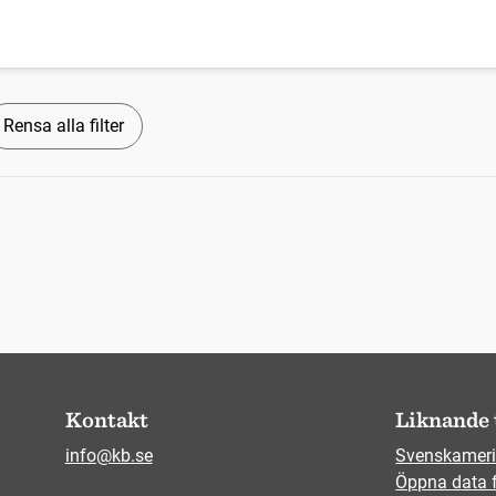
Rensa alla filter
Kontakt
Liknande 
info@kb.se
Svenskameri
Öppna data 