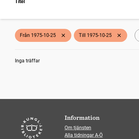
Titel
Från 1975-10-25
Till 1975-10-25
Sökresultat
Inga träffar
Information
Om tjänsten
Alla tidningar A-Ö