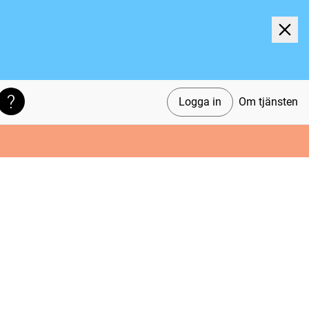
Logga in
Om tjänsten
Söktips