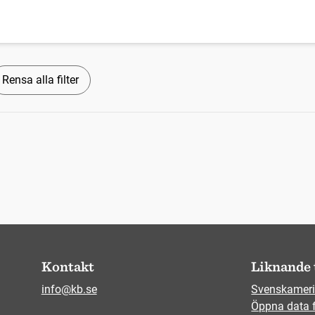
Rensa alla filter
Kontakt
Liknande 
info@kb.se
Svenskameri
Öppna data 