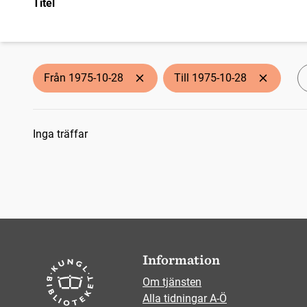
Titel
Från 1975-10-28
Till 1975-10-28
Sökresultat
Inga träffar
Information
Om tjänsten
Alla tidningar A-Ö