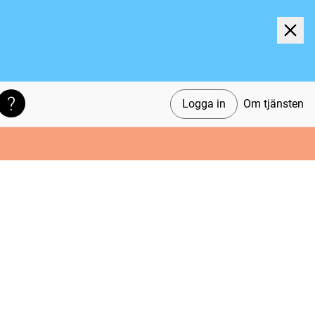
Logga in
Om tjänsten
Söktips