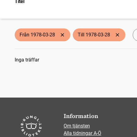
Titel
Från 1978-03-28
Till 1978-03-28
Sökresultat
Inga träffar
Information
Om tjänsten
Alla tidningar A-Ö