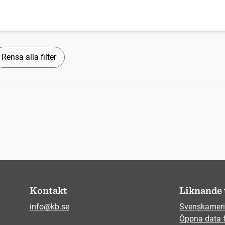
Rensa alla filter
Kontakt
Liknande 
info@kb.se
Svenskameri
Öppna data 