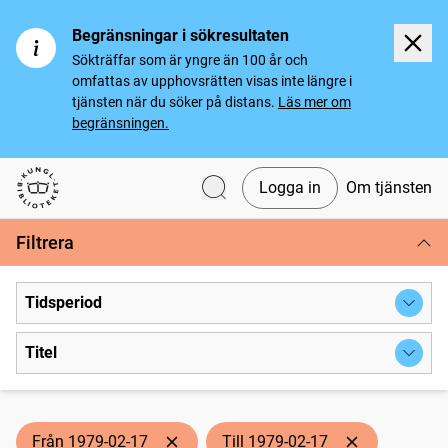
Begränsningar i sökresultaten
Sökträffar som är yngre än 100 år och
omfattas av upphovsrätten visas inte längre i
tjänsten när du söker på distans.
Läs mer om
begränsningen.
Logga in
Om tjänsten
Svenska tidningar
Filtrera
Tidsperiod
Titel
Från 1979-02-17
Till 1979-02-17