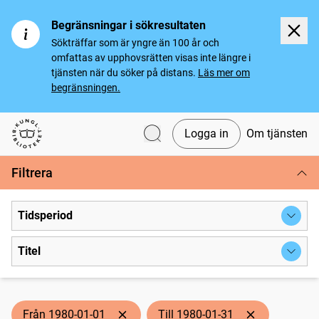
Begränsningar i sökresultaten
Sökträffar som är yngre än 100 år och
omfattas av upphovsrätten visas inte längre i
tjänsten när du söker på distans.
Läs mer om
begränsningen.
Logga in
Om tjänsten
Svenska tidningar
Filtrera
Tidsperiod
Titel
Från 1980-01-01
Till 1980-01-31