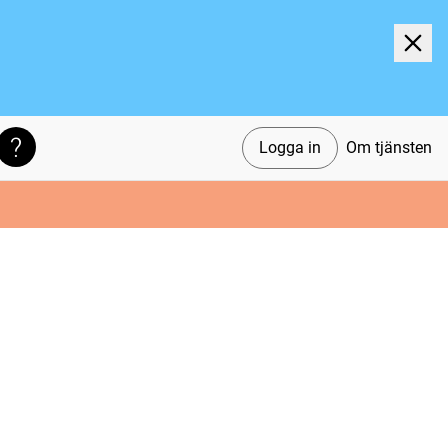
Logga in
Om tjänsten
Söktips