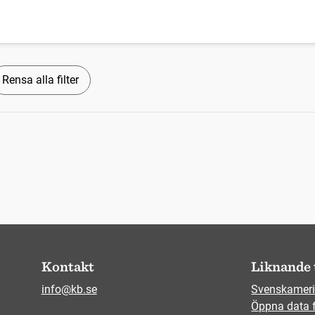
Rensa alla filter
Kontakt
Liknande 
info@kb.se
Svenskameri
Öppna data 