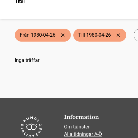
Titel
Från 1980-04-26
Till 1980-04-26
Sökresultat
Inga träffar
Information
Om tjänsten
Alla tidningar A-Ö