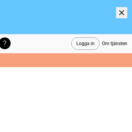
Logga in
Om tjänsten
Söktips