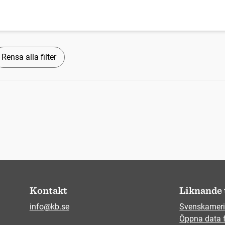
Rensa alla filter
Kontakt
Liknande 
info@kb.se
Svenskameri
Öppna data 