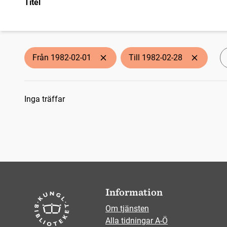
Titel
Från 1982-02-01
Till 1982-02-28
Sökresultat
Inga träffar
Information
Om tjänsten
Alla tidningar A-Ö