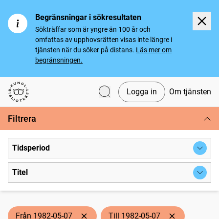
Begränsningar i sökresultaten
Sökträffar som är yngre än 100 år och
omfattas av upphovsrätten visas inte längre i
tjänsten när du söker på distans.
Läs mer om
begränsningen.
Logga in
Om tjänsten
Svenska tidningar
Filtrera
Tidsperiod
Titel
Från 1982-05-07
Till 1982-05-07