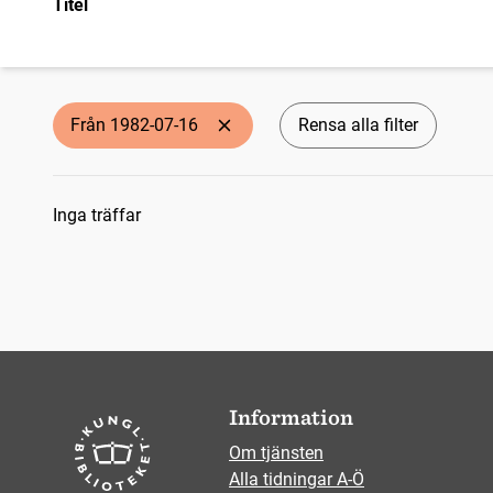
Titel
Från 1982-07-16
Rensa alla filter
Sökresultat
Inga träffar
Information
Om tjänsten
Alla tidningar A-Ö