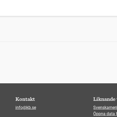
Kontakt
Liknande 
info@kb.se
Svenskameri
Öppna data 