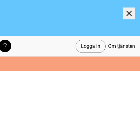
Logga in
Om tjänsten
Söktips