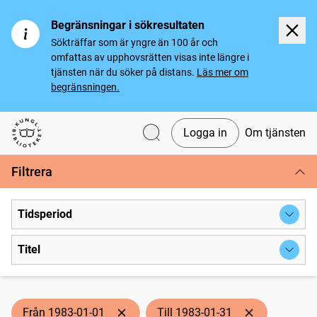
Begränsningar i sökresultaten
Sökträffar som är yngre än 100 år och
omfattas av upphovsrätten visas inte längre i
tjänsten när du söker på distans.
Läs mer om
begränsningen.
Logga in
Om tjänsten
Svenska tidningar
Filtrera
Tidsperiod
Titel
Från 1983-01-01
Till 1983-01-31