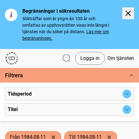
Begränsningar i sökresultaten
Sökträffar som är yngre än 100 år och
omfattas av upphovsrätten visas inte längre i
tjänsten när du söker på distans.
Läs mer om
begränsningen.
Logga in
Om tjänsten
Svenska tidningar
Filtrera
Tidsperiod
Titel
Från 1984-08-11
Till 1984-08-11