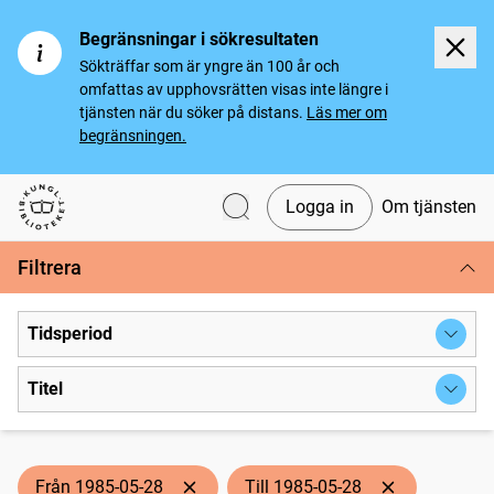
Begränsningar i sökresultaten
Sökträffar som är yngre än 100 år och
omfattas av upphovsrätten visas inte längre i
tjänsten när du söker på distans.
Läs mer om
begränsningen.
Logga in
Om tjänsten
Svenska tidningar
Filtrera
Tidsperiod
Titel
Från 1985-05-28
Till 1985-05-28