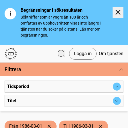
Begränsningar i sökresultaten
Sökträffar som är yngre än 100 år och
omfattas av upphovsrätten visas inte längre i
tjänsten när du söker på distans.
Läs mer om
begränsningen.
Logga in
Om tjänsten
Svenska tidningar
Filtrera
Tidsperiod
Titel
Från 1986-03-01
Till 1986-03-31