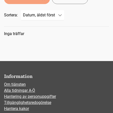
Sortera:
Sökresultat
Inga träffar
Information
Om tjänsten
Alla tidningar A-Ö
Hantering av personuppgifter
Tillgänglighetsredogörelse
Hantera kakor