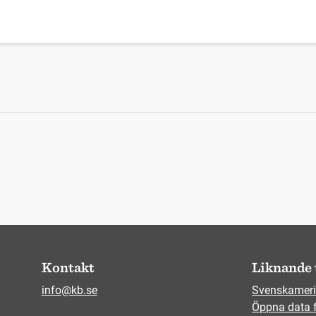
Kontakt
Liknande 
info@kb.se
Svenskameri
Öppna data 