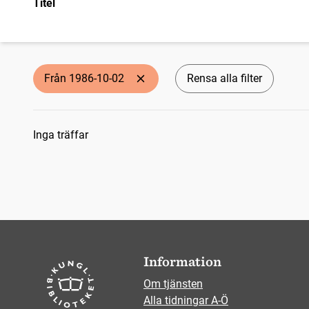
Titel
Från 1986-10-02
Rensa alla filter
Sökresultat
Inga träffar
Information
Om tjänsten
Alla tidningar A-Ö