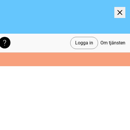
Logga in
Om tjänsten
Söktips