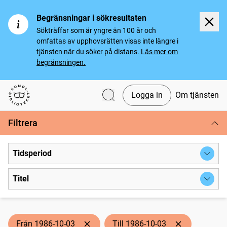
Begränsningar i sökresultaten
Sökträffar som är yngre än 100 år och
omfattas av upphovsrätten visas inte längre i
tjänsten när du söker på distans.
Läs mer om
begränsningen.
Logga in
Om tjänsten
Svenska tidningar
Filtrera
Tidsperiod
Titel
Från 1986-10-03
Till 1986-10-03